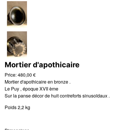
Mortier d'apothicaire
Price:
480,00
€
Mortier d'apothicaire en bronze .
Le Puy , époque XVII ème
Sur la panse décor de huit contreforts sinusoïdaux .
Poids 2,2 kg