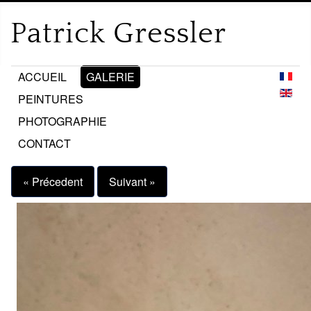
ACCUEIL
GALERIE
PEINTURES
PHOTOGRAPHIE
CONTACT
« Précedent
Suivant »