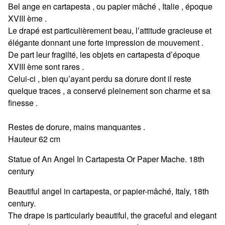
Bel ange en cartapesta , ou papier mâché , Italie , époque
XVIII ème .
Le drapé est particulièrement beau, l’attitude gracieuse et
élégante donnant une forte impression de mouvement .
De part leur fragilté, les objets en cartapesta d’époque
XVIII ème sont rares .
Celui-ci , bien qu’ayant perdu sa dorure dont il reste
quelque traces , a conservé pleinement son charme et sa
finesse .
Restes de dorure, mains manquantes .
Hauteur 62 cm
Statue of An Angel In Cartapesta Or Paper Mache. 18th
century
Beautiful angel in cartapesta, or papier-mâché, Italy, 18th
century.
The drape is particularly beautiful, the graceful and elegant