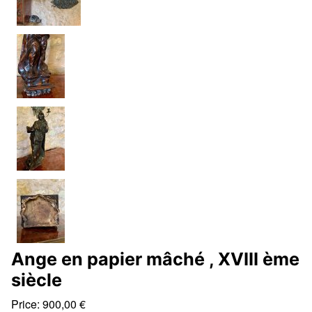
Ange en papier mâché , XVIII ème
siècle
Price:
900,00
€