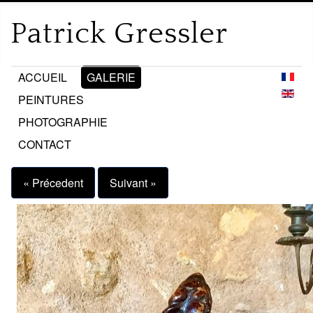
ACCUEIL
GALERIE
PEINTURES
PHOTOGRAPHIE
CONTACT
« Précedent
Suivant »