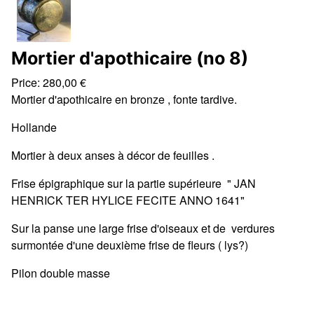
Mortier d'apothicaire (no 8)
Price:
280,00
€
Mortier d'apothicaire en bronze , fonte tardive.
Hollande
Mortier à deux anses à décor de feuilles .
Frise épigraphique sur la partie supérieure " JAN
HENRICK TER HYLICE FECITE ANNO 1641"
Sur la panse une large frise d'oiseaux et de verdures
surmontée d'une deuxième frise de fleurs ( lys?)
Pilon double masse