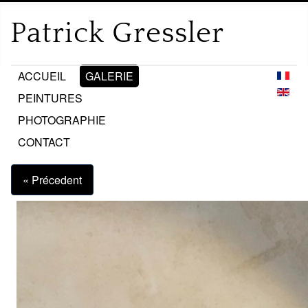
ACCUEIL
GALERIE
PEINTURES
PHOTOGRAPHIE
CONTACT
« Précedent