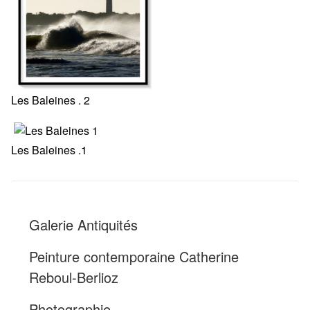
Les Baleines . 2
Les Baleines .1
Galerie Antiquités
Peinture contemporaine Catherine
Reboul-Berlioz
Photographie