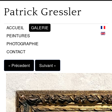
ACCUEIL
GALERIE
PEINTURES
PHOTOGRAPHIE
CONTACT
« Précedent
Suivant »