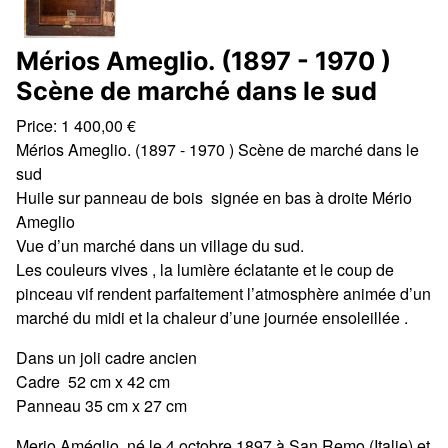
Mérios Ameglio. (1897 - 1970 )
Scène de marché dans le sud
Price:
1 400,00
€
Mérios Ameglio. (1897 - 1970 ) Scène de marché dans le
sud
Huile sur panneau de bois signée en bas à droite Mério
Ameglio
Vue d’un marché dans un village du sud.
Les couleurs vives , la lumière éclatante et le coup de
pinceau vif rendent parfaitement l’atmosphère animée d’un
marché du midi et la chaleur d’une journée ensoleillée .
Dans un joli cadre ancien
Cadre 52 cm x 42 cm
Panneau 35 cm x 27 cm
Merio Améglio, né le 4 octobre 1897 à San Remo (Italie) et