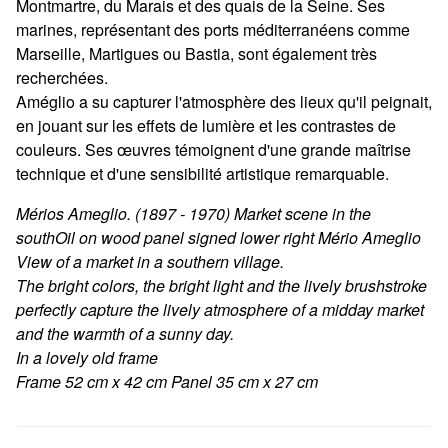
Montmartre, du Marais et des quais de la Seine. Ses
marines, représentant des ports méditerranéens comme
Marseille, Martigues ou Bastia, sont également très
recherchées.
Améglio a su capturer l'atmosphère des lieux qu'il peignait,
en jouant sur les effets de lumière et les contrastes de
couleurs. Ses œuvres témoignent d'une grande maîtrise
technique et d'une sensibilité artistique remarquable.
Mérios Ameglio. (1897 - 1970) Market scene in the
southOil on wood panel signed lower right Mério Ameglio
View of a market in a southern village.
The bright colors, the bright light and the lively brushstroke
perfectly capture the lively atmosphere of a midday market
and the warmth of a sunny day.
In a lovely old frame
Frame 52 cm x 42 cm Panel 35 cm x 27 cm