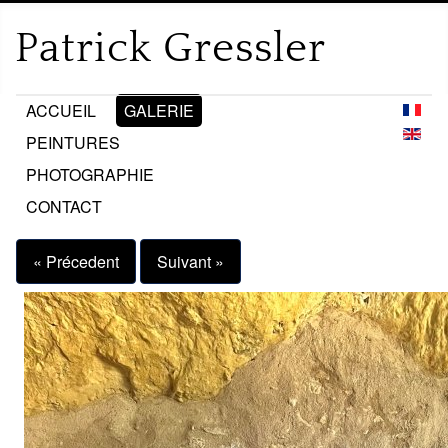
ACCUEIL
GALERIE
PEINTURES
PHOTOGRAPHIE
CONTACT
« Précedent
Suivant »