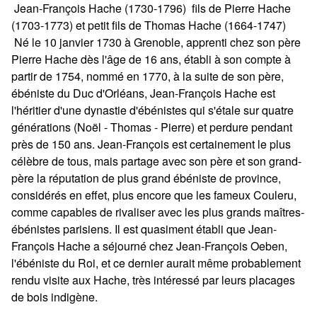
Jean-François Hache (1730-1796) fils de Pierre Hache
(1703-1773) et petit fils de Thomas Hache (1664-1747)
Né le 10 janvier 1730 à Grenoble, apprenti chez son père
Pierre Hache dès l'âge de 16 ans, établi à son compte à
partir de 1754, nommé en 1770, à la suite de son père,
ébéniste du Duc d'Orléans, Jean-François Hache est
l'héritier d'une dynastie d'ébénistes qui s'étale sur quatre
générations (Noël - Thomas - Pierre) et perdure pendant
près de 150 ans. Jean-François est certainement le plus
célèbre de tous, mais partage avec son père et son grand-
père la réputation de plus grand ébéniste de province,
considérés en effet, plus encore que les fameux Couleru,
comme capables de rivaliser avec les plus grands maîtres-
ébénistes parisiens. Il est quasiment établi que Jean-
François Hache a séjourné chez Jean-François Oeben,
l'ébéniste du Roi, et ce dernier aurait même probablement
rendu visite aux Hache, très intéressé par leurs placages
de bois indigène.