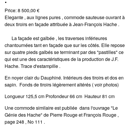
.
Price:
8 500,00
€
Elegante , aux lignes pures , commode sauteuse ouvrant à
deux tiroirs en façade attribuée à Jean-François Hache .
La façade est galbée , les traverses inférieures
chantournées tant en façade que sur les côtés. Elle repose
sur quatre pieds galbés se terminant par des "pastilles" ce
qui est une des caractéristiques de la production de J.F.
Hache. Trace d'estampille .
En noyer clair du Dauphiné. Intérieurs des tiroirs et dos en
sapin. Fonds de tiroirs légèrement altérés ( voir photos)
Longueur 125,5 cm Profondeur 66 cm Hauteur 81 cm
Une commode similaire est publiée dans l'ouvrage "Le
Génie des Hache" de Pierre Rouge et François Rouge ,
page 248 , No 111 .