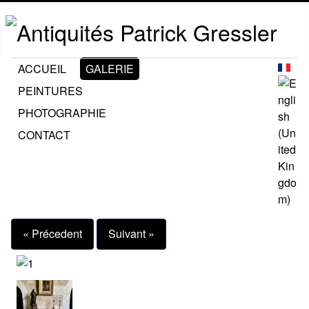
ACCUEIL
GALERIE
PEINTURES
PHOTOGRAPHIE
CONTACT
« Précedent
Suivant »