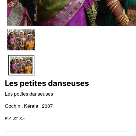
Les petites danseuses
Les petites danseuses
Cochin , Kérala , 2007
Ref . Z2. Ker.