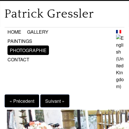
HOME
GALLERY
PAINTINGS
PHOTOGRAPHIE
CONTACT
« Précedent
Suivant »