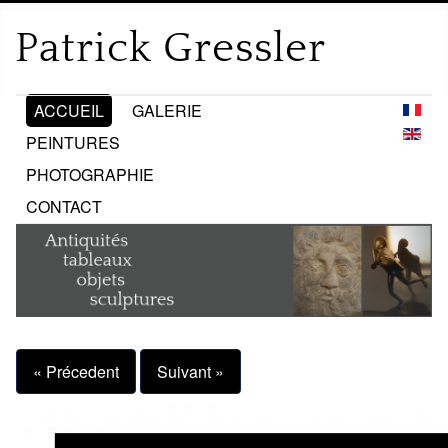
ACCUEIL
GALERIE
PEINTURES
PHOTOGRAPHIE
CONTACT
« Précedent
Suivant »