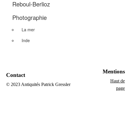
Reboul-Berlioz
Photographie
La mer
Inde
Mentions
Contact
Haut de
© 2023 Antiquités Patrick Gressler
page